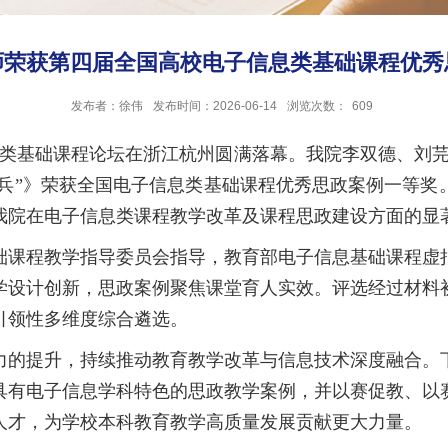
师荣获第四届全国高校电子信息类基础课程优秀
发布者：徐伟
发布时间：2026-06-14
浏览次数：
609
息类基础课程论坛在浙江杭州圆满落幕。我院李双德、刘
色尖兵”》荣获全国电子信息类基础课程优秀思政案例一等
我院在电子信息类课程教学改革及课程思政建设方面的显
础课程教学指导委员会指导，教育部电子信息基础课程虚
学设计创新，思政案例聚焦课堂育人实效。评选经过材料
引领性多维度综合遴选。
力的提升，持续推动教育教学改革与信息技术深度融合。
具有电子信息学科特色的思政教学案例，并以赛促教、以
人才，为学校本科教育教学高质量发展贡献更大力量。