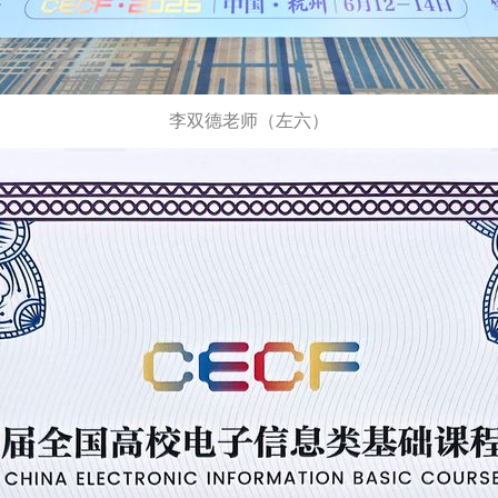
李双德老师（左六）