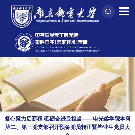
凝心聚力启新程 砥砺奋进显担当——电光柔学院本科
第二、第三党支部召开预备党员转正暨毕业生党员大