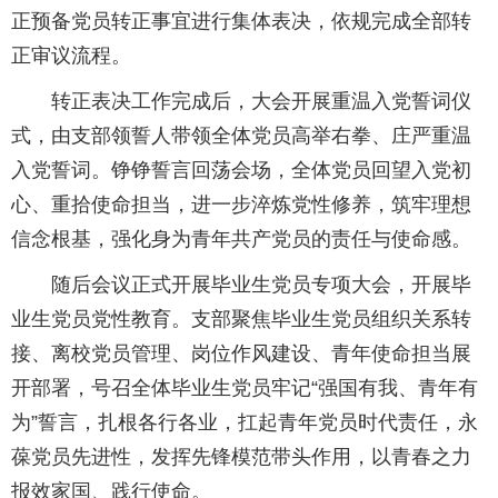
正预备党员转正事宜进行集体表决，依规完成全部转
正审议流程。
转正表决工作完成后，大会开展重温入党誓词仪
式，由支部领誓人带领全体党员高举右拳、庄严重温
入党誓词。铮铮誓言回荡会场，全体党员回望入党初
心、重拾使命担当，进一步淬炼党性修养，筑牢理想
信念根基，强化身为青年共产党员的责任与使命感。
随后会议正式开展毕业生党员专项大会，开展毕
业生党员党性教育。支部聚焦毕业生党员组织关系转
接、离校党员管理、岗位作风建设、青年使命担当展
开部署，号召全体毕业生党员牢记“强国有我、青年有
为”誓言，扎根各行各业，扛起青年党员时代责任，永
葆党员先进性，发挥先锋模范带头作用，以青春之力
报效家国、践行使命。