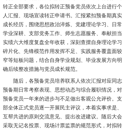
转正全部要求，各位拟转正预备党员依次上台进行个
人汇报、现场宣读转正申请书。汇报紧扣预备期真实
成长经历，围绕思想政治淬炼、党建理论学习、日常
学业深耕、支部党务工作、师生志愿服务、奉献担当
实绩六大维度复盘全年收获，深刻查摆自身理论学习
碎片化、先锋模范作用发挥不足、实践服务覆盖面较
窄等短板问题，结合自身学业规划、毕业发展方向明
确后续整改措施与党员成长规范。
随后，各预备党员培养联系人依次汇报对应同志
预备期日常考察表现、思想动态与综合履职情况，对
预备党员一年来的进步与不足做出客观公允评价。支
部全体正式党员逐一开展民主评议，本着实事求是、
互帮共进的原则交流意见、提出改进建议。随后大会
采取无记名投票、现场计票监票的规范形式，对拟转