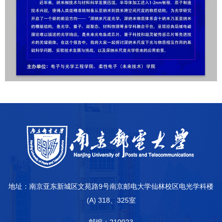
地址：南京亚东新城区文苑路9号南京邮电大学仙林校区电光学科楼
(A) 318、325室
邮编：210023