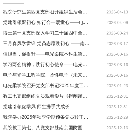
我院研究生第四党支部召开组织生活会暨树立和践行正确政绩观专题...
2026-04-13
党建引领聚初心 知行合一暖童心——电光柔学院研究生第四、第五党...
2026-04-09
博士第一党支部深入学习二十届四中全会精神 召开组织生活会并开...
2026-03-24
三月春风学雷锋 党员志愿践初心 ——南邮电光柔院研究生第四党支部...
2026-03-17
强担当，促提升——电光柔院本科生第一党支部开展组织生活会暨民主...
2026-03-16
学习两会精神，践行初心使命——电光柔院本科生第一党支部开展专题...
2026-03-16
电子与光学工程学院、柔性电子（未来技术）学院部署启动树立和践...
2026-03-16
电光柔学院召开党支部书记2025年度工作述职评议考核会
2026-01-23
教工七支部组织党员观看影片《得闲谨制》 以光影追溯抗战记忆 以...
2025-12-31
党建引领促学风 师生携手共成长
2025-12-31
我院举办2025年秋季学期预备党员转正答辩
2025-12-29
我院教工第七、八党支部赴南京国防园参观学习
2025-12-16