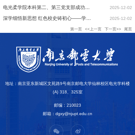
电光柔学院本科第二、第三党支部成功召开预备党员接收会议
2025-12-02
深学细悟新思想 红色校史铸初心——学院本科第二、第三党支部召开...
2025-12-02
第一页
<<上一页
下一页>>
尾页
地址：南京亚东新城区文苑路9号南京邮电大学仙林校区电光学科楼
(A) 318、325室
邮编：210023
邮箱：dgxy@njupt.edu.cn