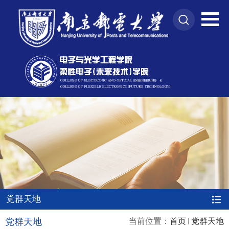
党群天地
党群天地
当前位置：
首页
党群天地