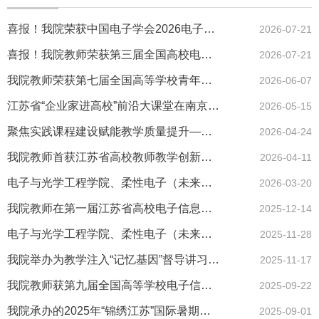
喜报！我院荣获中国电子学会2026电子信息教学成果大赛二等奖2项
2026-07-21
喜报！我院教师荣获第三届全国高校电工电子教学论坛优秀教学案例...
2026-07-21
我院教师荣获第七届全国高等学校青年教师电路、信号与系统、电磁...
2026-06-07
江苏省“企业家进高校”前沿大课堂在南京邮电大学开讲
2026-05-15
聚焦实践课程建设赋能教学质量提升—— 我院成功举办督导讲习营系...
2026-04-24
我院教师首获江苏省高校教师教学创新大赛课程思政赛道特等奖
2026-04-11
电子与光学工程学院、柔性电子（未来技术）学院低空无线通信技术...
2026-03-20
我院教师在第一届江苏省高校电子信息类课程教学竞赛中荣获一等奖...
2025-12-14
电子与光学工程学院、柔性电子（未来技术）学院关工委教师成谢锋...
2025-11-28
我院举办为教学注入“记忆基因”督导讲习营讲座
2025-11-17
我院教师获第九届全国高等学校电子信息类专业青年教师授课竞赛决...
2025-09-22
我院承办的2025年“锦绣江苏”国际暑期学校项目圆满落幕
2025-09-01