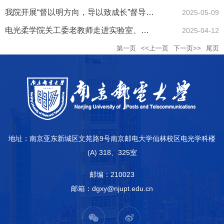
我院开展“督以明方向，导以致成长”督导讲习营讲座
2025-05-09
电光柔学院关工委老教师走进实验室、检查教学档案助力学院教学事...
2025-04-12
第一页
<<上一页
下一页>>
尾页
地址：南京亚东新城区文苑路9号南京邮电大学仙林校区电光学科楼
(A) 318、325室
邮编：210023
邮箱：dgxy@njupt.edu.cn