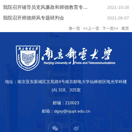
我院召开辅导员党风廉政和师德教育专题会
2021-10-28
我院召开师德师风专题研判会
2021-06-07
第一页
<<上一页
下一页>>
尾页
地址：南京亚东新城区文苑路9号南京邮电大学仙林校区电光学科楼
(A) 318、325室
邮编：210023
邮箱：dgxy@njupt.edu.cn