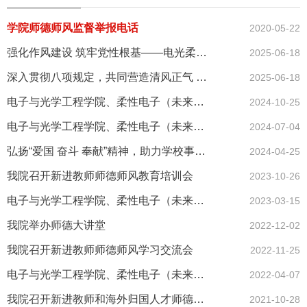
学院师德师风监督举报电话
2020-05-22
强化作风建设 筑牢党性根基——电光柔学院教工第一党支部书记讲学...
2025-06-18
深入贯彻八项规定，共同营造清风正气 ——电子与光学工程学院、柔...
2025-06-18
电子与光学工程学院、柔性电子（未来技术）学院党委组织学习习近...
2024-10-25
电子与光学工程学院、柔性电子（未来技术）学院党委书记黄丽亚讲...
2024-07-04
弘扬“爱国 奋斗 奉献”精神，助力学校事业高质量发展——电光院教...
2024-04-25
我院召开新进教师师德师风教育培训会
2023-10-26
电子与光学工程学院、柔性电子（未来技术）学院2023年度师德师风...
2023-03-15
我院举办师德大讲堂
2022-12-02
我院召开新进教师师德师风学习交流会
2022-11-25
电子与光学工程学院、柔性电子（未来技术）学院师德师风建设2022...
2022-04-07
我院召开新进教师和海外归国人才师德师风教育专题会
2021-10-28