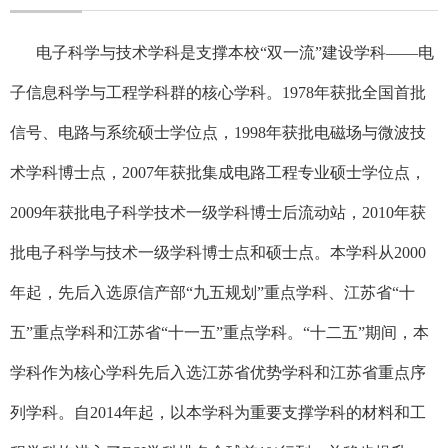
电子科学与技术学科是支撑本校“双一流”建设学科——电
子信息科学与工程学科群的核心学科。
1978
年获批全国首批
信号、电路与系统硕士学位点，
1998
年获批电磁场与微波技
术学科博士点，
2007
年获批集成电路工程专业硕士学位点，
2009
年获批电子科学技术一级学科博士后流动站，
2010
年获
批电子科学与技术一级学科博士点和硕士点。本学科从
2000
年起，先后入选原信产部“九五规划”重点学科、江苏省“十
五”重点学科和江苏省“十一五”重点学科。“十二五”期间，本
学科作为核心学科先后入选江苏省优势学科和江苏省重点序
列学科。自
2014
年起，以本学科为重要支撑学科的材料和工