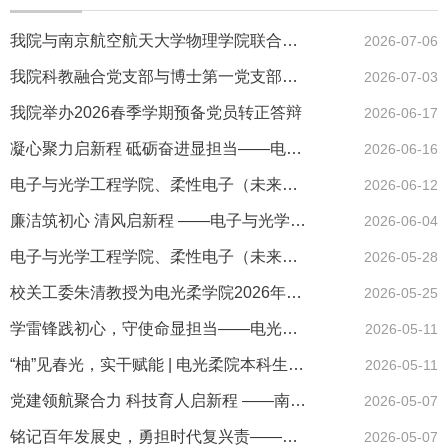
我院与南京航空航天大学物理学院联合开展师生党支部联学共建交流...
2026-07-06
我院科教融合党支部与博士第一党支部联合开展主题党日活动
2026-07-03
我院举办2026春季学期预备党员转正答辩
2026-06-17
凝心聚力启新程 砥砺奋进显担当——电光柔学院本科第二、第三党支...
2026-06-16
电子与光学工程学院、柔性电子（未来技术）学院研究生第四、五党...
2026-06-12
廉洁筑初心 清风启新程 ——电子与光学工程学院、柔性电子（未来技...
2026-06-04
电子与光学工程学院、柔性电子（未来技术）学院本科生第四党支部...
2026-05-28
校关工委朱清教授为电光柔学院2026年春季学期党员发展对象培训班...
2026-05-25
学雷锋践初心，守使命显担当——电光柔院本科生第一党支部开展学雷...
2026-05-11
“柚”见春光，实干赋能 | 电光柔院本科生第一、第四党支部开展...
2026-05-11
党建领航聚合力 科技育人启新程 ——南京邮电大学党员电子与光学工...
2026-05-07
铭记百年发展史，勇担时代复兴责——电光柔院本科生第一党支部开展...
2026-05-07