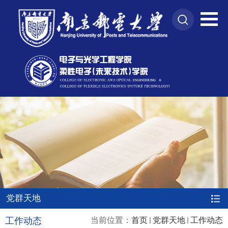
党群天地
工作动态
当前位置：
首页
党群天地
工作动态