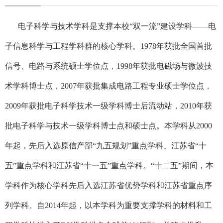
电子科学与技术学科是支撑本校“双一流”建设学科——电
子信息科学与工程学科群的核心学科。
1978
年获批全国首批
信号、电路与系统硕士学位点，
1998
年获批电磁场与微波技
术学科博士点，
2007
年获批集成电路工程专业硕士学位点，
2009
年获批电子科学技术一级学科博士后流动站，
2010
年获
批电子科学与技术一级学科博士点和硕士点。本学科从
2000
年起，先后入选原信产部“九五规划”重点学科、江苏省“十
五”重点学科和江苏省“十一五”重点学科。“十二五”期间，本
学科作为核心学科先后入选江苏省优势学科和江苏省重点序
列学科。自
2014
年起，以本学科为重要支撑学科的材料和工