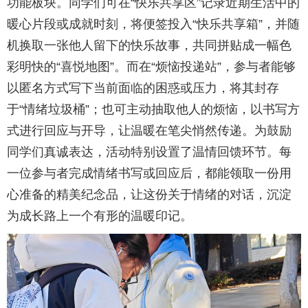
功能板块。同学们可在“快乐共享区”记录近期生活中的
暖心片段或成就时刻，将便签投入“快乐共享箱”，并随
机换取一张他人留下的快乐故事，共同拼贴成一幅色
彩明快的“喜悦地图”。而在“烦恼投递站”，参与者能够
以匿名方式写下当前面临的困惑或压力，将其封存
于“情绪垃圾桶”；也可主动抽取他人的烦恼，以书写方
式进行回应与开导，让温暖在笔尖悄然传递。为鼓励
同学们真诚表达，活动特别设置了温情回馈环节。每
一位参与者完成情绪书写或回应后，都能领取一份用
心准备的精美纪念品，让这份关于情绪的对话，沉淀
为成长路上一个有形的温暖印记。