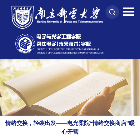
情绪交换，轻装出发——电光柔院“情绪交换商店”暖
心开营