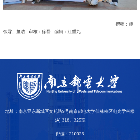
撰稿：师
钦霖、董洁 审核：徐磊 编辑：江重九
地址：南京亚东新城区文苑路9号南京邮电大学仙林校区电光学科楼
(A) 318、325室
邮编：210023