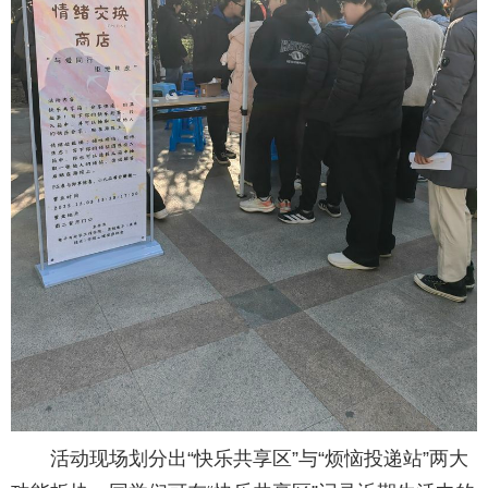
活动现场划分出“快乐共享区”与“烦恼投递站”两大